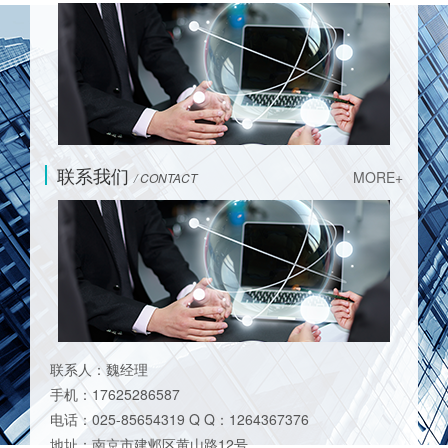
联系我们
MORE+
/ CONTACT
联系人：魏经理
手机：17625286587
电话：025-85654319 Q Q：1264367376
地址：南京市建邺区黄山路12号