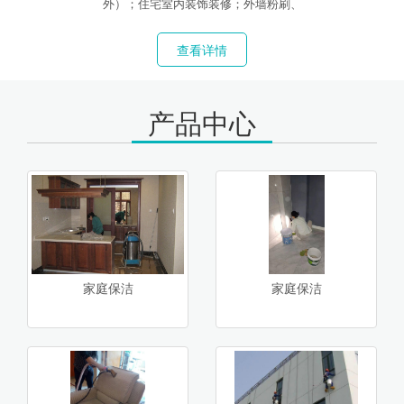
外）；住宅室内装饰装修；外墙粉刷、
查看详情
产品中心
家庭保洁
家庭保洁