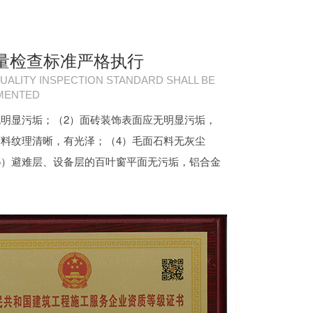
量检查标准严格执行
UALITY INSPECTION STANDARD SHALL BE
EMENTED
无明显污垢；（2）面砖装饰表面应无明显污垢，
石料纹理清晰，有光泽；（4）毛面石料无灰尘
5）避难层、设备层的百叶窗平面无污垢，铝合金