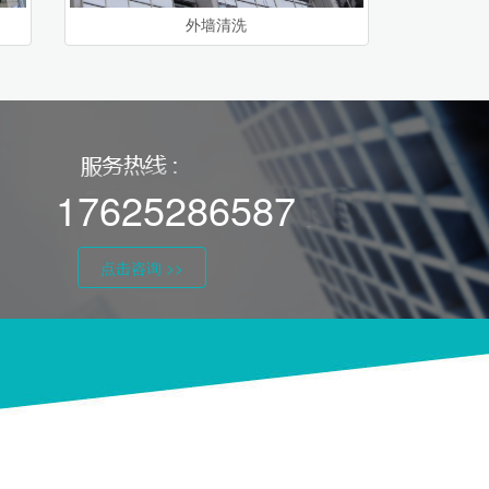
外墙清洗
17625286587
点击咨询 >>