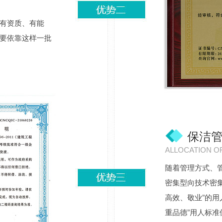
有资质、有能
要依靠这样一批
保洁
ALLOCATION O
随着管理方式、
密集型向技术密
高效、敬业”的用
重品德”用人标