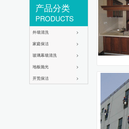
产品分类
PRODUCTS
外墙清洗
>
家庭保洁
>
玻璃幕墙清洗
>
地板抛光
>
开荒保洁
>